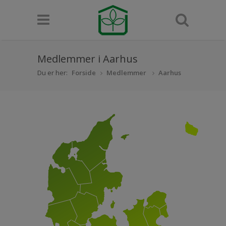
Medlemmer i Aarhus
Du er her:
Forside
Medlemmer
Aarhus