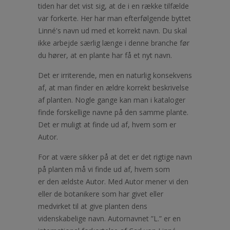
tiden har det vist sig, at de i en række tilfælde
var forkerte. Her har man efterfølgende byttet
Linné's navn ud med et korrekt navn. Du skal
ikke arbejde særlig længe i denne branche før
du hører, at en plante har få et nyt navn.
Det er irriterende, men en naturlig konsekvens
af, at man finder en ældre korrekt beskrivelse
af planten. Nogle gange kan man i kataloger
finde forskellige navne på den samme plante.
Det er muligt at finde ud af, hvem som er
Autor.
For at være sikker på at det er det rigtige navn
på planten må vi finde ud af, hvem som
er den ældste Autor. Med Autor mener vi den
eller de botanikere som har givet eller
medvirket til at give planten dens
videnskabelige navn. Autornavnet ”L.” er en