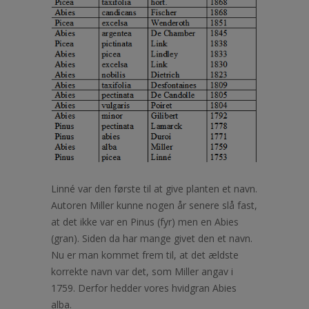
Linné var den første til at give planten et navn.
Autoren Miller kunne nogen år senere slå fast,
at det ikke var en Pinus (fyr) men en Abies
(gran). Siden da har mange givet den et navn.
Nu er man kommet frem til, at det ældste
korrekte navn var det, som Miller angav i
1759. Derfor hedder vores hvidgran Abies
alba.