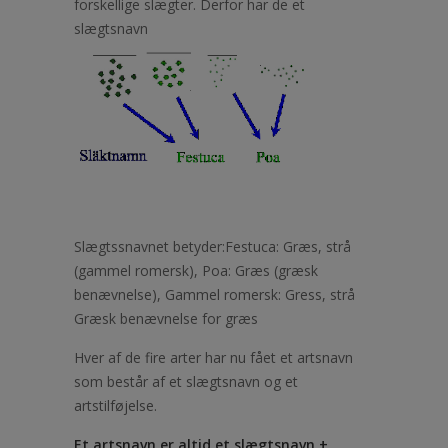
forskellige slægter. Derfor har de et
slægtsnavn
Slægtssnavnet betyder:Festuca: Græs, strå
(gammel romersk), Poa: Græs (græsk
benævnelse)
, Gammel romersk: Gress, strå
Græsk benævnelse for græs
Hver af de fire arter har nu fået et artsnavn
som består af et slægtsnavn og et
artstilføjelse.
Et artsnavn er altid et slægtsnavn +