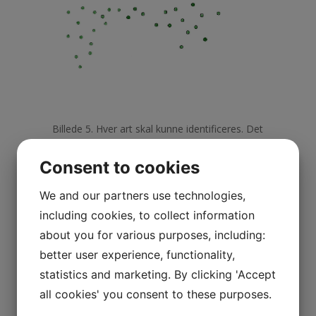
Billede 5. Hver art skal kunne identificeres. Det
blev med et navn og ikke et nummer.
Consent to cookies
We and our partners use technologies,
including cookies, to collect information
about you for various purposes, including:
better user experience, functionality,
statistics and marketing. By clicking 'Accept
all cookies' you consent to these purposes.
Billede 6. Linné ville have det sådan, at en art
skulle have to ord i sit navn. Et slægtsnavn og