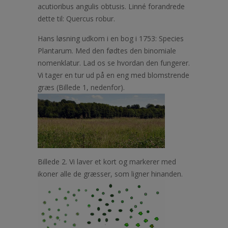
acutioribus angulis obtusis. Linné forandrede
dette til: Quercus robur.
Hans løsning udkom i en bog i 1753: Species
Plantarum. Med den fødtes den binomiale
nomenklatur. Lad os se hvordan den fungerer.
Vi tager en tur ud på en eng med blomstrende
græs (Billede 1, nedenfor).
Billede 2. Vi laver et kort og markerer med
ikoner alle de græsser, som ligner hinanden.