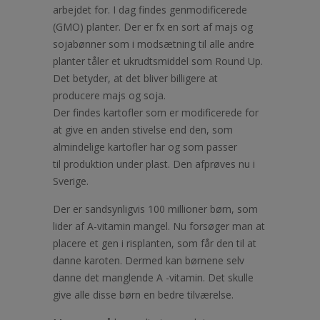
arbejdet for. I dag findes genmodificerede
(GMO) planter. Der er fx en sort af majs og
sojabønner som i modsætning til alle andre
planter tåler et ukrudtsmiddel som Round Up.
Det betyder, at det bliver billigere at
producere majs og soja.
Der findes kartofler som er modificerede for
at give en anden stivelse end den, som
almindelige kartofler har og som passer
til produktion under plast. Den afprøves nu i
Sverige.
Der er sandsynligvis 100 millioner børn, som
lider af A-vitamin mangel. Nu forsøger man at
placere et gen i risplanten, som får den til at
danne karoten. Dermed kan børnene selv
danne det manglende A -vitamin. Det skulle
give alle disse børn en bedre tilværelse.