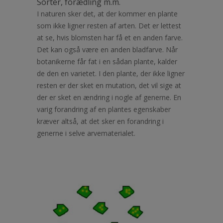
Sorter, forædling m.m.
I naturen sker det, at der kommer en plante
som ikke ligner resten af arten. Det er lettest
at se, hvis blomsten har få et en anden farve.
Det kan også være en anden bladfarve. Når
botanikerne får fat i en sådan plante, kalder
de den en varietet. I den plante, der ikke ligner
resten er der sket en mutation, det vil sige at
der er sket en ændring i nogle af generne. En
varig forandring af en plantes egenskaber
kræver altså, at det sker en forandring i
generne i selve arvematerialet.