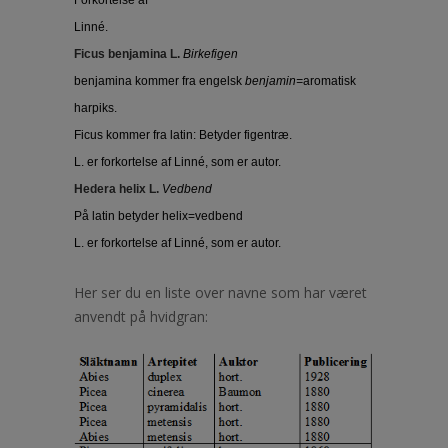
Forkortelse af
Linné.
Ficus benjamina L.
Birkefigen
benjamina kommer fra engelsk
benjamin=
aromatisk
harpiks.
Ficus kommer fra latin: Betyder figentræ.
L. er forkortelse af Linné, som er autor.
Hedera helix L.
Vedbend
På latin betyder helix=vedbend
L. er forkortelse af Linné, som er autor.
Her ser du en liste over navne som har været
anvendt på hvidgran: