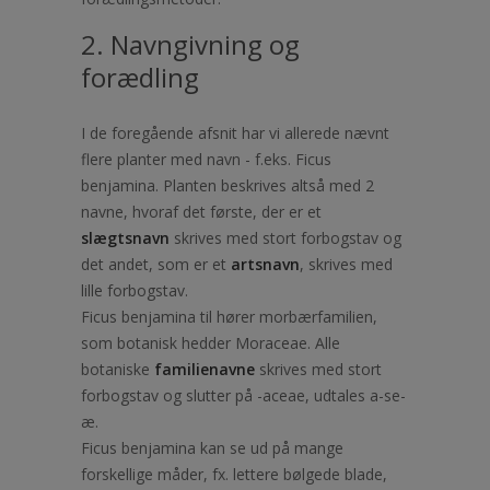
2. Navngivning og
forædling
I de foregående afsnit har vi allerede nævnt
flere planter med navn - f.eks. Ficus
benjamina. Planten beskrives altså med 2
navne, hvoraf det første, der er et
slægtsnavn
skrives med stort forbogstav og
det andet, som er et
artsnavn
, skrives med
lille forbogstav.
Ficus benjamina til hører morbærfamilien,
som botanisk hedder Moraceae. Alle
botaniske
familienavne
skrives med stort
forbogstav og slutter på -aceae, udtales a-se-
æ.
Ficus benjamina kan se ud på mange
forskellige måder, fx. lettere bølgede blade,