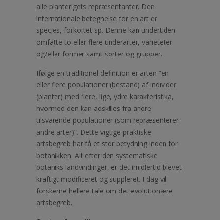
alle planterigets repræsentanter. Den
internationale betegnelse for en art er
species, forkortet sp. Denne kan undertiden
omfatte to eller flere underarter, varieteter
og/eller former samt sorter og grupper.
Ifølge en traditionel definition er arten ”en
eller flere populationer (bestand) af individer
(planter) med flere, lige, ydre karakteristika,
hvormed den kan adskilles fra andre
tilsvarende populationer (som repræsenterer
andre arter)”. Dette vigtige praktiske
artsbegreb har få et stor betydning inden for
botanikken. Alt efter den systematiske
botaniks landvindinger, er det imidlertid blevet
kraftigt modificeret og suppleret. I dag vil
forskerne hellere tale om det evolutionære
artsbegreb.