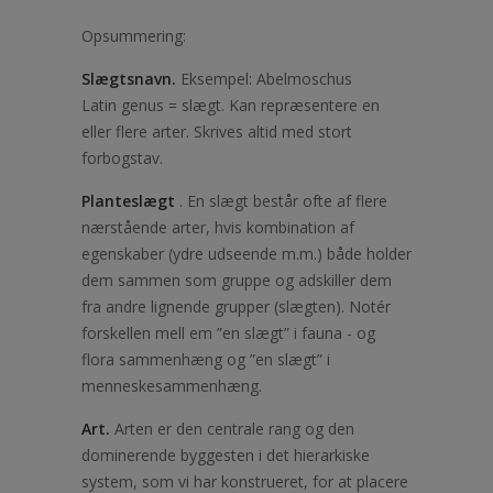
Opsummering:
Slægtsnavn.
Eksempel: Abelmoschus
Latin genus = slægt. Kan repræsentere en
eller flere arter. Skrives altid med stort
forbogstav.
Planteslægt
. En slægt består ofte af flere
nærstående arter, hvis kombination af
egenskaber (ydre udseende m.m.) både holder
dem sammen som gruppe og adskiller dem
fra andre lignende grupper (slægten). Notér
forskellen mell em ”en slægt” i fauna - og
flora sammenhæng og ”en slægt” i
menneskesammenhæng.
Art.
Arten er den centrale rang og den
dominerende byggesten i det hierarkiske
system, som vi har konstrueret, for at placere