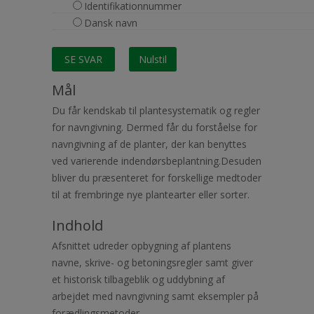
Identifikationnummer
Dansk navn
Mål
Du får kendskab til plantesystematik og regler
for navngivning. Dermed får du forståelse for
navngivning af de planter, der kan benyttes
ved varierende indendørsbeplantning.Desuden
bliver du præsenteret for forskellige medtoder
til at frembringe nye plantearter eller sorter.
Indhold
Afsnittet udreder opbygning af plantens
navne, skrive- og betoningsregler samt giver
et historisk tilbageblik og uddybning af
arbejdet med navngivning samt eksempler på
forædlingsmetoder.