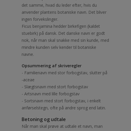
det samme, hvad du leder efter, hvis du
anvender plantens botaniske navn. Det bliver
ingen forvekslinger.
Ficus benjamina hedder birkefigen (kaldet
stuebirk) på dansk. Det danske navn er godt
nok, når man skal snakke med sin kunde, med
mindre kunden selv kender til botaniske
navne.
Opsummering af skriveregler
- Familienavn med stor forbogstav, slutter på
-aceae
- Slægtsnavn med stort forbogstav
- Artsnavn med lille forbogstav
- Sortsnavn med stort forbogstav, i enkelt
anførselstegn, ofte på andre sprog end latin.
Betoning og udtale
Når man skal prøve at udtale et navn, man